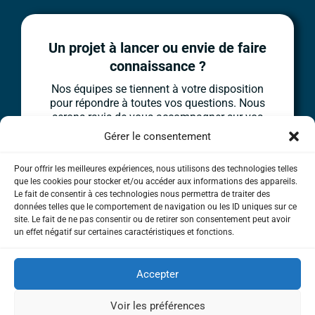
Un projet à lancer ou envie de faire
connaissance ?​
Nos équipes se tiennent à votre disposition
pour répondre à toutes vos questions. Nous
serons ravis de vous accompagner sur vos
problématiques, enjeux et objectifs.​
Gérer le consentement
Contactez-nous
Pour offrir les meilleures expériences, nous utilisons des technologies telles
que les cookies pour stocker et/ou accéder aux informations des appareils.
Le fait de consentir à ces technologies nous permettra de traiter des
données telles que le comportement de navigation ou les ID uniques sur ce
site. Le fait de ne pas consentir ou de retirer son consentement peut avoir
un effet négatif sur certaines caractéristiques et fonctions.
PLAN DU SITE
Accepter
DONNEES PERSONNELLES
MENTIONS LEGALES
Voir les préférences