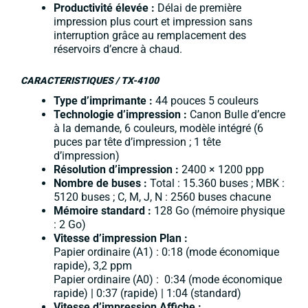
Productivité élevée :
Délai de première
impression plus court et impression sans
interruption grâce au remplacement des
réservoirs d’encre à chaud.
CARACTERISTIQUES /
TX-4100
Type d’imprimante :
44 pouces 5 couleurs
Technologie d’impression :
Canon Bulle d’encre
à la demande, 6 couleurs, modèle intégré (6
puces par tête d’impression ; 1 tête
d’impression)
Résolution d’impression :
2400 × 1200 ppp
Nombre de buses :
Total : 15.360 buses ; MBK :
5120 buses ; C, M, J, N : 2560 buses chacune
Mémoire standard :
128 Go (mémoire physique
: 2 Go)
Vitesse d’impression Plan :
Papier ordinaire (A1) : 0:18 (mode économique
rapide), 3,2 ppm
Papier ordinaire (A0) : 0:34 (mode économique
rapide) | 0:37 (rapide) | 1:04 (standard)
Vitesse d’impression Affiche :