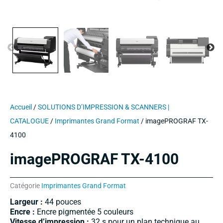
Accueil
/
SOLUTIONS D’IMPRESSION & SCANNERS |
CATALOGUE
/
Imprimantes Grand Format
/ imagePROGRAF TX-
4100
imagePROGRAF TX-4100
Catégorie
Imprimantes Grand Format
Largeur :
44 pouces
Encre :
Encre pigmentée 5 couleurs
Vitesse d’impression :
32 s pour un plan technique au